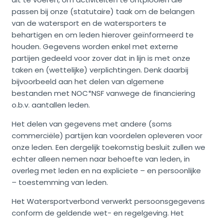
passen bij onze (statutaire) taak om de belangen
van de watersport en de watersporters te
behartigen en om leden hierover geïnformeerd te
houden. Gegevens worden enkel met externe
partijen gedeeld voor zover dat in lijn is met onze
taken en (wettelijke) verplichtingen. Denk daarbij
bijvoorbeeld aan het delen van algemene
bestanden met NOC*NSF vanwege de financiering
o.b.v. aantallen leden.
Het delen van gegevens met andere (soms
commerciële) partijen kan voordelen opleveren voor
onze leden. Een dergelijk toekomstig besluit zullen we
echter alleen nemen naar behoefte van leden, in
overleg met leden en na expliciete – en persoonlijke
– toestemming van leden.
Het Watersportverbond verwerkt persoonsgegevens
conform de geldende wet- en regelgeving. Het