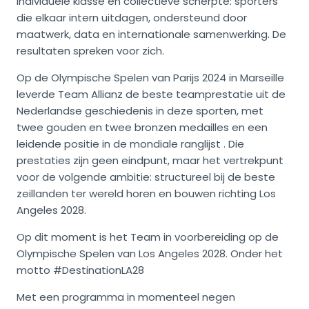
individuele klasse en collectieve scherpte: sporters
die elkaar intern uitdagen, ondersteund door
maatwerk, data en internationale samenwerking. De
resultaten spreken voor zich.
Op de Olympische Spelen van Parijs 2024 in Marseille
leverde Team Allianz de beste teamprestatie uit de
Nederlandse geschiedenis in deze sporten, met
twee gouden en twee bronzen medailles en een
leidende positie in de mondiale ranglijst . Die
prestaties zijn geen eindpunt, maar het vertrekpunt
voor de volgende ambitie: structureel bij de beste
zeillanden ter wereld horen en bouwen richting Los
Angeles 2028.
Op dit moment is het Team in voorbereiding op de
Olympische Spelen van Los Angeles 2028. Onder het
motto #DestinationLA28
Met een programma in momenteel negen