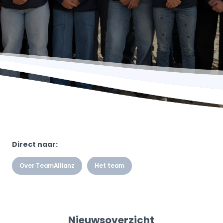
Direct naar:
Over TeamAllianz
Het team
Nieuwsoverzicht