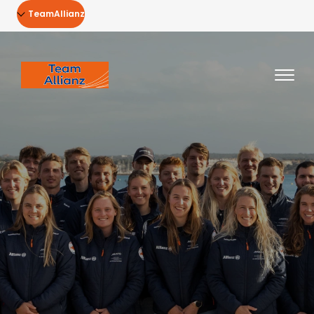
TeamAllianz