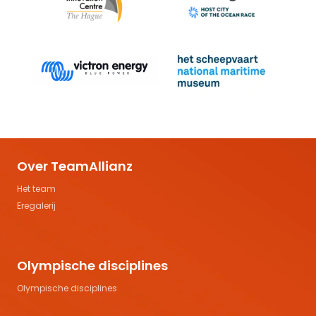
Over TeamAllianz
Het team
Eregalerij
Olympische disciplines
Olympische disciplines