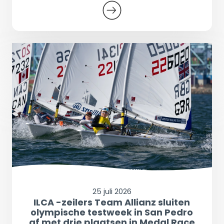
25 juli 2026
ILCA -zeilers Team Allianz sluiten
olympische testweek in San Pedro
af met drie plaatsen in Medal Race