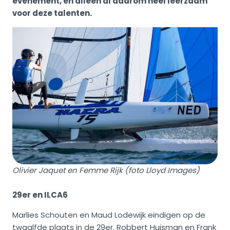
evenement, en alleen al daarom heel leerzaam
voor deze talenten.
Olivier Jaquet en Femme Rijk (foto Lloyd Images)
29er en ILCA6
Marlies Schouten en Maud Lodewijk eindigen op de
twaalfde plaats in de 29er. Robbert Huisman en Frank