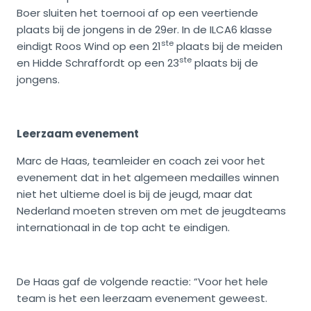
Boer sluiten het toernooi af op een veertiende
plaats bij de jongens in de 29er. In de ILCA6 klasse
ste
eindigt Roos Wind op een 21
plaats bij de meiden
ste
en Hidde Schraffordt op een 23
plaats bij de
jongens.
Leerzaam evenement
Marc de Haas, teamleider en coach zei voor het
evenement dat in het algemeen medailles winnen
niet het ultieme doel is bij de jeugd, maar dat
Nederland moeten streven om met de jeugdteams
internationaal in de top acht te eindigen.
De Haas gaf de volgende reactie: “Voor het hele
team is het een leerzaam evenement geweest.