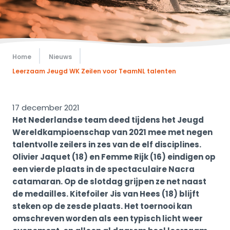
Home
Nieuws
Leerzaam Jeugd WK Zeilen voor TeamNL talenten
17 december 2021
Het Nederlandse team deed tijdens het Jeugd
Wereldkampioenschap van 2021 mee met negen
talentvolle zeilers in zes van de elf disciplines.
Olivier Jaquet (18) en Femme Rijk (16) eindigen op
een vierde plaats in de spectaculaire Nacra
catamaran. Op de slotdag grijpen ze net naast
de medailles. Kitefoiler Jis van Hees (18) blijft
steken op de zesde plaats. Het toernooi kan
omschreven worden als een typisch licht weer