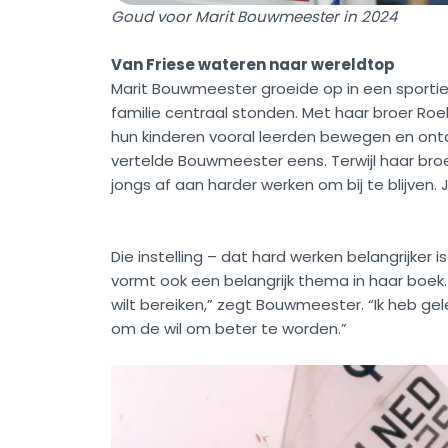
Goud voor Marit Bouwmeester in 2024
Van Friese wateren naar wereldtop
Marit Bouwmeester groeide op in een sportief
familie centraal stonden. Met haar broer Ro
hun kinderen vooral leerden bewegen en ontde
vertelde Bouwmeester eens. Terwijl haar broe
jongs af aan harder werken om bij te blijven. 
Die instelling – dat hard werken belangrijker 
vormt ook een belangrijk thema in haar boek. 
wilt bereiken,” zegt Bouwmeester. “Ik heb g
om de wil om beter te worden.”