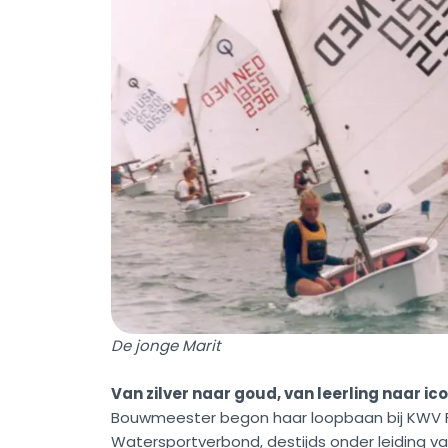
De jonge Marit
Van zilver naar goud, van leerling naar ic
Bouwmeester begon haar loopbaan bij KWV Fri
Watersportverbond, destijds onder leiding va