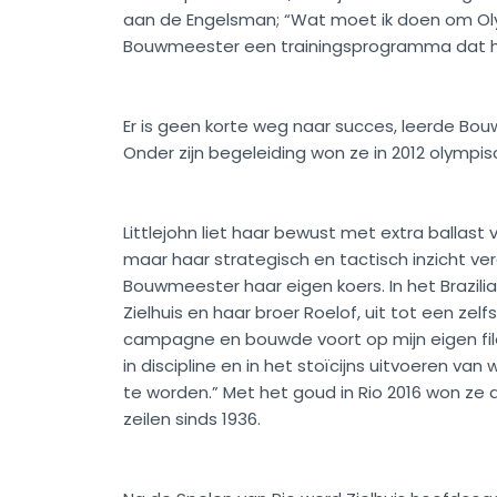
aan de Engelsman; “Wat moet ik doen om Ol
Bouwmeester een trainingsprogramma dat ha
Er is geen korte weg naar succes, leerde Bou
Onder zijn begeleiding won ze in 2012 olympisc
Littlejohn liet haar bewust met extra ballast
maar haar strategisch en tactisch inzicht ve
Bouwmeester haar eigen koers. In het Brazi
Zielhuis en haar broer Roelof, uit tot een zelf
campagne en bouwde voort op mijn eigen filos
in discipline en in het stoïcijns uitvoeren v
te worden.” Met het goud in Rio 2016 won ze
zeilen sinds 1936.