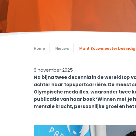
Home
Nieuws
Marit Bouwmeester beëindigt
6 november 2025
Na bijna twee decennia in de wereldtop v
achter haar topsportcarrière. De meest suc
Olympische medailles, waaronder twee ke
publicatie van haar boek ‘Winnen met je h
mentale kracht, persoonlijke groei en het