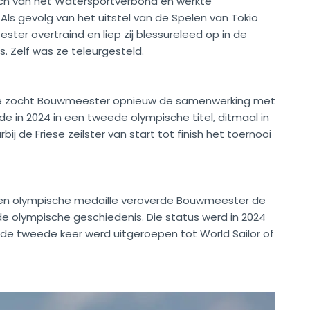
ach van het Watersportverbond en werkte
s gevolg van het uitstel van de Spelen van Tokio
ter overtraind en liep zij blessureleed op in de
. Zelf was ze teleurgesteld.
ae zocht Bouwmeester opnieuw de samenwerking met
e in 2024 in een tweede olympische titel, ditmaal in
rbij de Friese zeilster van start tot finish het toernooi
zen olympische medaille veroverde Bouwmeester de
 de olympische geschiedenis. Die status werd in 2024
 de tweede keer werd uitgeroepen tot World Sailor of