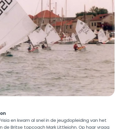
oon
sia en kwam al snel in de jeugdopleiding van het
n de Britse topcoach Mark Littlejohn. Op haar vraag