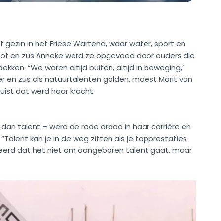
 gezin in het Friese Wartena, waar water, sport en
elof en zus Anneke werd ze opgevoed door ouders die
kken. “We waren altijd buiten, altijd in beweging,”
r en zus als natuurtalenten golden, moest Marit van
Juist dat werd haar kracht.
is dan talent – werd de rode draad in haar carrière en
“Talent kan je in de weg zitten als je topprestaties
eleerd dat het niet om aangeboren talent gaat, maar