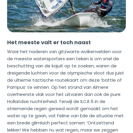
Het meeste valt er toch naast
Waar het naderen van gitzwarte wolkenvelden voor
de meeste watersporters een teken is om snel de
beschutting van de kajuit op te zoeken, waren de
dreigende luchten voor de olympische vloot dus juist
de ultieme tactische routekaart om deze ‘battle of
Pampus’ te winnen. Op het strand van Almere
overheerste vlak voor het uitvaren dan ook de pure
Hollandse nuchterheid. Terwijl de ILCA 6 in de
striemende regen gereed wordt gemaakt om het
water op te gaan, vat Feline van Ede de situatie met
een brede glimlach perfect samen: ‘Ontzettend
lekker! We hebben nu wat regen, maar we zeggen