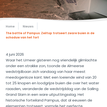
Home
Nieuws
The battle of Pampus: Zeiltop trotseert zware buien in de
schaduw van het fort
4 juni 2026
Waar het IJmeer gisteren nog vriendelijk glimlachte
onder een strakke zon, toonde de Almeerse
wedstrijdbaan zich vandaag van haar meest
meedogenloze kant. Met een loeiende wind van 20
tot 25 knopen en loodgrijze buien die over het water
raasden, veranderde de wedstrijddag van de Sailing
Grand Slam in een ware uitputtingsslag. Het
historische forteiland Pampus, dat al eeuwen de
elementen trotseert, vormde het perfecte,