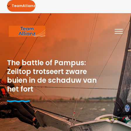
TeamAllianz
The battle of Pampus:
Zeiltop trotseert zware
buien in de schaduw van
het fort