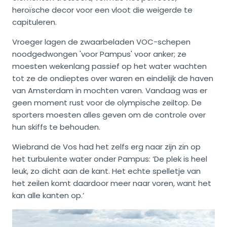
heroïsche decor voor een vloot die weigerde te
capituleren.
Vroeger lagen de zwaarbeladen VOC-schepen
noodgedwongen 'voor Pampus' voor anker; ze
moesten wekenlang passief op het water wachten
tot ze de ondieptes over waren en eindelijk de haven
van Amsterdam in mochten varen. Vandaag was er
geen moment rust voor de olympische zeiltop. De
sporters moesten alles geven om de controle over
hun skiffs te behouden.
Wiebrand de Vos had het zelfs erg naar zijn zin op
het turbulente water onder Pampus: ‘De plek is heel
leuk, zo dicht aan de kant. Het echte spelletje van
het zeilen komt daardoor meer naar voren, want het
kan alle kanten op.’