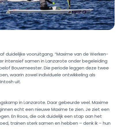
taf duidelijke vooruitgang. “Maxime van de Werken-
r intensief samen in Lanzarote onder begeleiding
Roelof Bouwmeester. Die periode leggen deze twee
en, waarin zowel individuele ontwikkeling als
ntosh uit.
iningskamp in Lanzarote. Daar gebeurde veel. Maxime
beginnen echt een nieuwe Maxime te zien. Je ziet een
ogen. En Roos, die ook duidelijk een stap aan het
r goed, trainen sterk samen en hebben – denk ik – hun