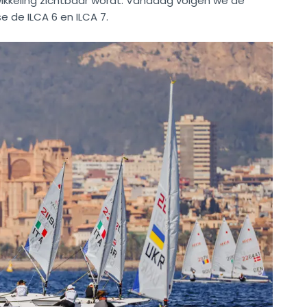
kkeling zichtbaar wordt. Vandaag volgen we de
se de ILCA 6 en ILCA 7.