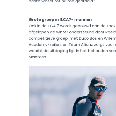
beste winter tot nu toe gedraaid.”
Grote groep in ILCA7- mannen
Ook in de ILCA 7 wordt gebouwd aan de toek
afgelopen de winter ondersteund door Roelo
competitieve groep, met Duco Bos en Willem
Academy-zeilers en Team Allianz zorgt voor on
waarbij de uitdaging ligt in het behouden va
McIntosh.