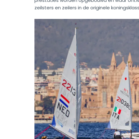
prestaties worden opgebouwd en waar ontwi
zeilsters en zeilers in de originele koningsklas