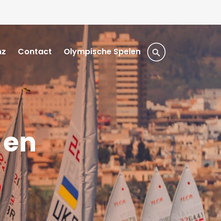
nz
Contact
Olympische Spelen
 en