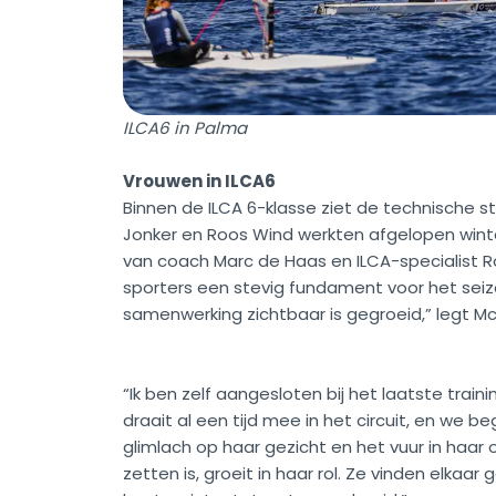
ILCA6 in Palma
Vrouwen in ILCA6
Binnen de ILCA 6-klasse ziet de technische s
Jonker en Roos Wind werkten afgelopen winte
van coach Marc de Haas en ILCA-specialist 
sporters een stevig fundament voor het seizo
samenwerking zichtbaar is gegroeid,” legt McI
“Ik ben zelf aangesloten bij het laatste tra
draait al een tijd mee in het circuit, en we 
glimlach op haar gezicht en het vuur in haar 
zetten is, groeit in haar rol. Ze vinden elkaa