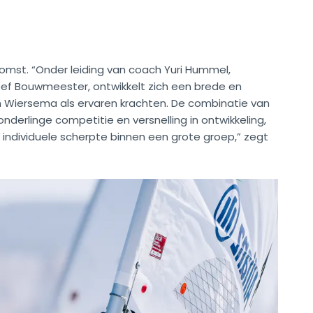
omst. “Onder leiding van coach Yuri Hummel,
ef Bouwmeester, ontwikkelt zich een brede en
 Wiersema als ervaren krachten. De combinatie van
derlinge competitie en versnelling in ontwikkeling,
n individuele scherpte binnen een grote groep,” zegt