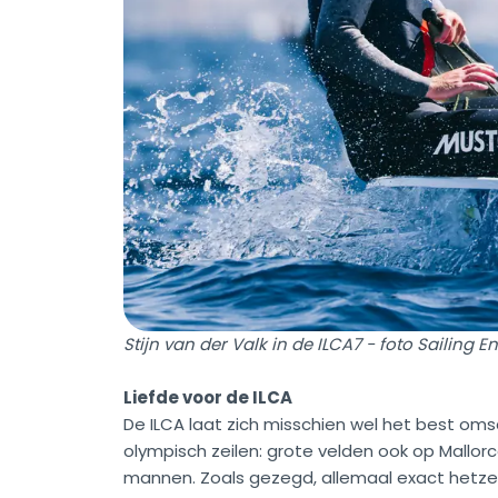
Stijn van der Valk in de ILCA7 - foto Sailing E
Liefde voor de ILCA
De ILCA laat zich misschien wel het best omsc
olympisch zeilen: grote velden ook op Mallorc
mannen. Zoals gezegd, allemaal exact hetzel