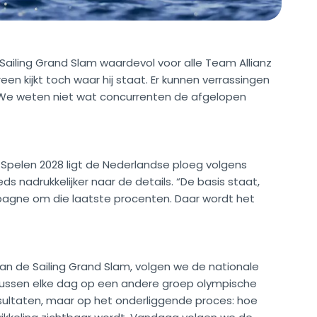
ailing Grand Slam waardevol voor alle Team Allianz
reen kijkt toch waar hij staat. Er kunnen verrassingen
. We weten niet wat concurrenten de afgelopen
Spelen 2028 ligt de Nederlandse ploeg volgens
ds nadrukkelijker naar de details. “De basis staat,
pagne om die laatste procenten. Daar wordt het
van de Sailing Grand Slam, volgen we de nationale
cussen elke dag op een andere groep olympische
resultaten, maar op het onderliggende proces: hoe