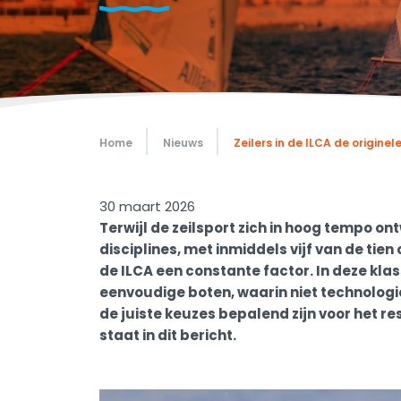
Home
Nieuws
Zeilers in de ILCA de origin
30 maart 2026
Terwijl de zeilsport zich in hoog tempo on
disciplines, met inmiddels vijf van de tien
de ILCA een constante factor. In deze klas
eenvoudige boten, waarin niet technologi
de juiste keuzes bepalend zijn voor het r
staat in dit bericht.